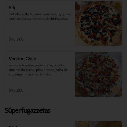
Sifr
Cebolla grillada, queso muzzarella, queso 
azul, aceitunas, tomates deshidratados.
$18.700
Voodoo Chile
Salsa de tomates, mozzarella, choclo, 
trocitos de carne, pimentones, salsa de 
ají, orégano, aceite de oliva.
$19.200
Súper fugazzetas