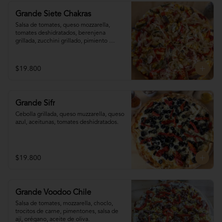
Grande Siete Chakras
Salsa de tomates, queso mozzarella, 
tomates deshidratados, berenjena 
grillada, zucchini grillado, pimiento 
morrón, choclo, cebolla grillada, orégano, 
tahine.
$19.800
Grande Sifr
Cebolla grillada, queso muzzarella, queso 
azul, aceitunas, tomates deshidratados.
$19.800
Grande Voodoo Chile
Salsa de tomates, mozzarella, choclo, 
trocitos de carne, pimentones, salsa de 
ají, orégano, aceite de oliva.