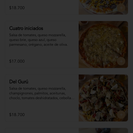
$18.700
Cuatro iniciados
Salsa de tomates, queso mozzarella, 
queso brie, queso azul, queso 
parmesano, orégano, aceite de oliva.
$17.000
Del Gurú
Salsa de tomates, queso mozzarella,  
champignones, palmitos, aceitunas, 
choclo, tomates deshidratados, cebolla 
grillada, orégano, aceite de oliva.
$18.700