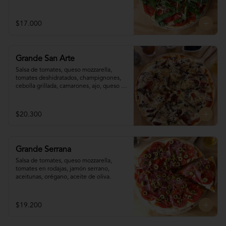
$17.000
Grande San Arte
Salsa de tomates, queso mozzarella, 
tomates deshidratados, champignones,  
cebolla grillada, camarones, ajo, queso 
reggianito, orégano, aceite de oliva.
$20.300
Grande Serrana
Salsa de tomates, queso mozzarella, 
tomates en rodajas, jamón serrano, 
aceitunas, orégano, aceite de oliva.
$19.200