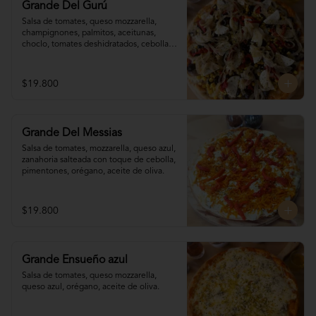
Grande Del Gurú
Salsa de tomates, queso mozzarella,  
champignones, palmitos, aceitunas, 
choclo, tomates deshidratados, cebolla 
grillada, orégano, aceite de oliva.
$19.800
Grande Del Messias
Salsa de tomates, mozzarella, queso azul,

zanahoria salteada con toque de cebolla, 

pimentones, orégano, aceite de oliva.
$19.800
Grande Ensueño azul
Salsa de tomates, queso mozzarella, 
queso azul, orégano, aceite de oliva.