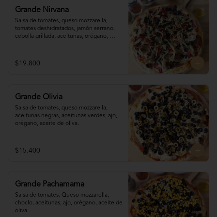
Grande Nirvana
Salsa de tomates, queso mozzarella,  
tomates deshidratados, jamón serrano, 
cebolla grillada, aceitunas, orégano, 
aceite de oliva.
$19.800
Grande Olivia
Salsa de tomates, queso mozzarella, 
aceitunas negras, aceitunas verdes, ajo, 
orégano, aceite de oliva.
$15.400
Grande Pachamama
Salsa de tomates. Queso mozzarella,  
choclo, aceitunas, ajo, orégano, aceite de 
oliva.