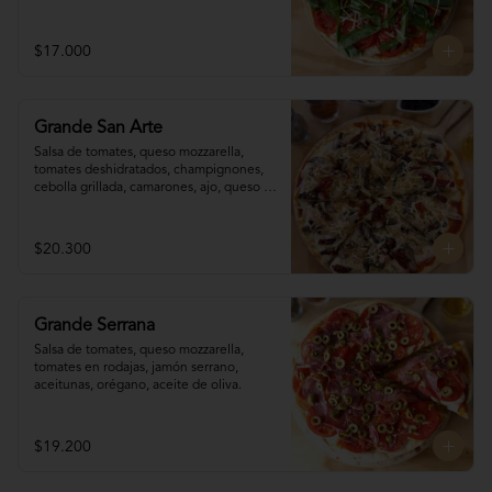
$17.000
Grande San Arte
Salsa de tomates, queso mozzarella, 
tomates deshidratados, champignones,  
cebolla grillada, camarones, ajo, queso 
reggianito, orégano, aceite de oliva.
$20.300
Grande Serrana
Salsa de tomates, queso mozzarella, 
tomates en rodajas, jamón serrano, 
aceitunas, orégano, aceite de oliva.
$19.200