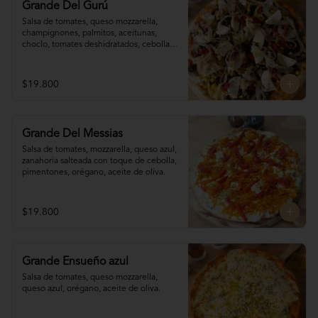
Grande Del Gurú
Salsa de tomates, queso mozzarella,  
champignones, palmitos, aceitunas, 
choclo, tomates deshidratados, cebolla 
grillada, orégano, aceite de oliva.
$19.800
Grande Del Messias
Salsa de tomates, mozzarella, queso azul,

zanahoria salteada con toque de cebolla, 

pimentones, orégano, aceite de oliva.
$19.800
Grande Ensueño azul
Salsa de tomates, queso mozzarella, 
queso azul, orégano, aceite de oliva.