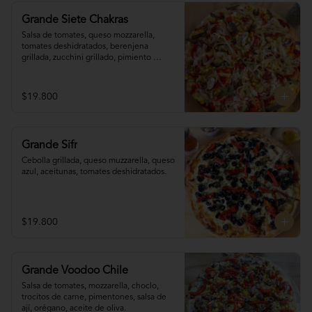
Grande Siete Chakras
Salsa de tomates, queso mozzarella, 
tomates deshidratados, berenjena 
grillada, zucchini grillado, pimiento 
morrón, choclo, cebolla grillada, orégano, 
tahine.
$19.800
Grande Sifr
Cebolla grillada, queso muzzarella, queso 
azul, aceitunas, tomates deshidratados.
$19.800
Grande Voodoo Chile
Salsa de tomates, mozzarella, choclo, 
trocitos de carne, pimentones, salsa de 
ají, orégano, aceite de oliva.