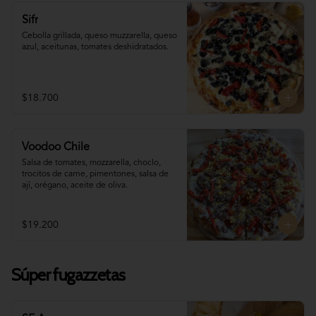
Sifr
Cebolla grillada, queso muzzarella, queso 
azul, aceitunas, tomates deshidratados.
$18.700
Voodoo Chile
Salsa de tomates, mozzarella, choclo, 
trocitos de carne, pimentones, salsa de 
ají, orégano, aceite de oliva.
$19.200
Súper fugazzetas