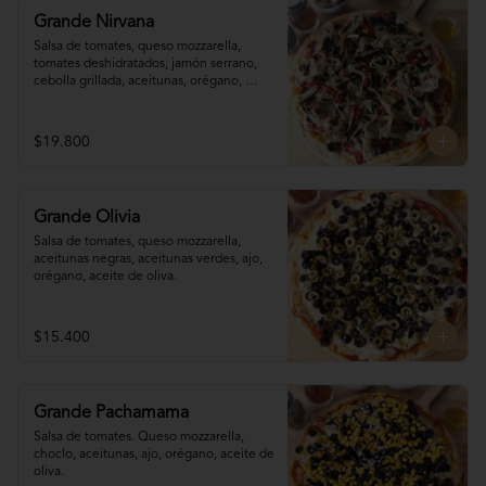
Grande Nirvana
Salsa de tomates, queso mozzarella,  
tomates deshidratados, jamón serrano, 
cebolla grillada, aceitunas, orégano, 
aceite de oliva.
$19.800
Grande Olivia
Salsa de tomates, queso mozzarella, 
aceitunas negras, aceitunas verdes, ajo, 
orégano, aceite de oliva.
$15.400
Grande Pachamama
Salsa de tomates. Queso mozzarella,  
choclo, aceitunas, ajo, orégano, aceite de 
oliva.