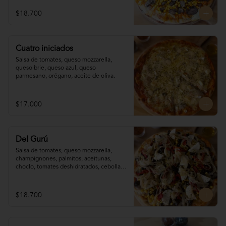
$18.700
Cuatro iniciados
Salsa de tomates, queso mozzarella, 
queso brie, queso azul, queso 
parmesano, orégano, aceite de oliva.
$17.000
Del Gurú
Salsa de tomates, queso mozzarella,  
champignones, palmitos, aceitunas, 
choclo, tomates deshidratados, cebolla 
grillada, orégano, aceite de oliva.
$18.700