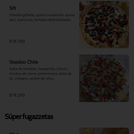
Sifr
Cebolla grillada, queso muzzarella, queso 
azul, aceitunas, tomates deshidratados.
$18.700
Voodoo Chile
Salsa de tomates, mozzarella, choclo, 
trocitos de carne, pimentones, salsa de 
ají, orégano, aceite de oliva.
$19.200
Súper fugazzetas