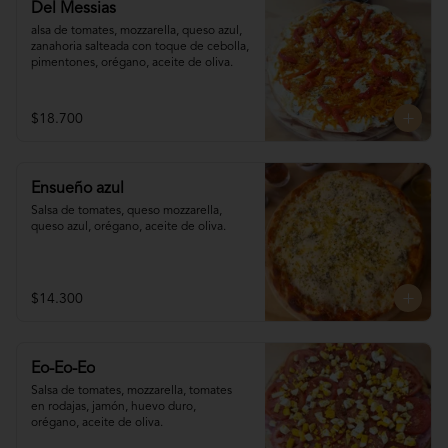
Del Messias
alsa de tomates, mozzarella, queso azul,

zanahoria salteada con toque de cebolla, 

pimentones, orégano, aceite de oliva.
$18.700
Ensueño azul
Salsa de tomates, queso mozzarella, 
queso azul, orégano, aceite de oliva.
$14.300
Eo-Eo-Eo
Salsa de tomates, mozzarella, tomates 

en rodajas, jamón, huevo duro,

orégano, aceite de oliva.