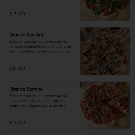
$17.000
Grande San Arte
Salsa de tomates, queso mozzarella, 
tomates deshidratados, champignones,  
cebolla grillada, camarones, ajo, queso 
reggianito, orégano, aceite de oliva.
$20.300
Grande Serrana
Salsa de tomates, queso mozzarella, 
tomates en rodajas, jamón serrano, 
aceitunas, orégano, aceite de oliva.
$19.200