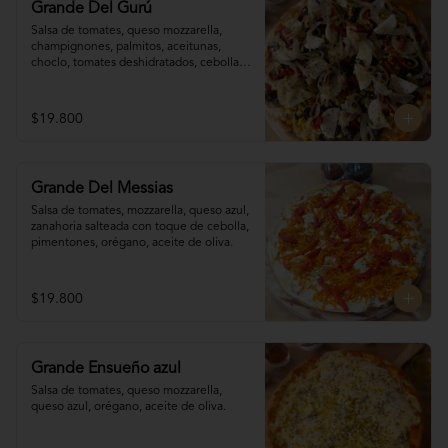
Grande Del Gurú
Salsa de tomates, queso mozzarella,  
champignones, palmitos, aceitunas, 
choclo, tomates deshidratados, cebolla 
grillada, orégano, aceite de oliva.
$19.800
Grande Del Messias
Salsa de tomates, mozzarella, queso azul,

zanahoria salteada con toque de cebolla, 

pimentones, orégano, aceite de oliva.
$19.800
Grande Ensueño azul
Salsa de tomates, queso mozzarella, 
queso azul, orégano, aceite de oliva.