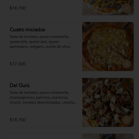
$18.700
Cuatro iniciados
Salsa de tomates, queso mozzarella, 
queso brie, queso azul, queso 
parmesano, orégano, aceite de oliva.
$17.000
Del Gurú
Salsa de tomates, queso mozzarella,  
champignones, palmitos, aceitunas, 
choclo, tomates deshidratados, cebolla 
grillada, orégano, aceite de oliva.
$18.700