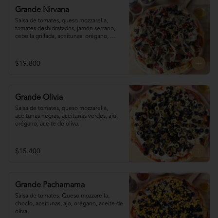
Grande Nirvana
Salsa de tomates, queso mozzarella,  
tomates deshidratados, jamón serrano, 
cebolla grillada, aceitunas, orégano, 
aceite de oliva.
$19.800
Grande Olivia
Salsa de tomates, queso mozzarella, 
aceitunas negras, aceitunas verdes, ajo, 
orégano, aceite de oliva.
$15.400
Grande Pachamama
Salsa de tomates. Queso mozzarella,  
choclo, aceitunas, ajo, orégano, aceite de 
oliva.