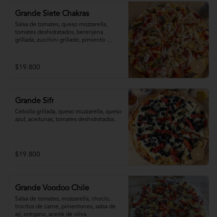
Grande Siete Chakras
Salsa de tomates, queso mozzarella, 
tomates deshidratados, berenjena 
grillada, zucchini grillado, pimiento 
morrón, choclo, cebolla grillada, orégano, 
tahine.
$19.800
Grande Sifr
Cebolla grillada, queso muzzarella, queso 
azul, aceitunas, tomates deshidratados.
$19.800
Grande Voodoo Chile
Salsa de tomates, mozzarella, choclo, 
trocitos de carne, pimentones, salsa de 
ají, orégano, aceite de oliva.