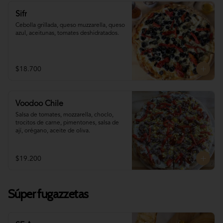
Sifr
Cebolla grillada, queso muzzarella, queso 
azul, aceitunas, tomates deshidratados.
$18.700
Voodoo Chile
Salsa de tomates, mozzarella, choclo, 
trocitos de carne, pimentones, salsa de 
ají, orégano, aceite de oliva.
$19.200
Súper fugazzetas