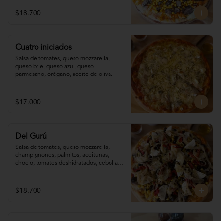
$18.700
Cuatro iniciados
Salsa de tomates, queso mozzarella, 
queso brie, queso azul, queso 
parmesano, orégano, aceite de oliva.
$17.000
Del Gurú
Salsa de tomates, queso mozzarella,  
champignones, palmitos, aceitunas, 
choclo, tomates deshidratados, cebolla 
grillada, orégano, aceite de oliva.
$18.700