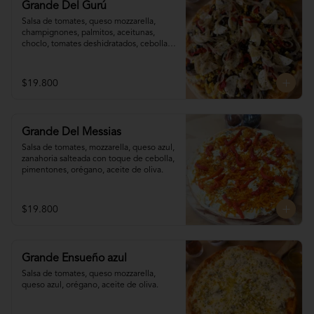
Grande Del Gurú
Salsa de tomates, queso mozzarella,  
champignones, palmitos, aceitunas, 
choclo, tomates deshidratados, cebolla 
grillada, orégano, aceite de oliva.
$19.800
Grande Del Messias
Salsa de tomates, mozzarella, queso azul,

zanahoria salteada con toque de cebolla, 

pimentones, orégano, aceite de oliva.
$19.800
Grande Ensueño azul
Salsa de tomates, queso mozzarella, 
queso azul, orégano, aceite de oliva.