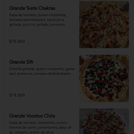
Grande Siete Chakras
Salsa de tomates, queso mozzarella, 
tomates deshidratados, berenjena 
grillada, zucchini grillado, pimiento 
morrón, choclo, cebolla grillada, orégano, 
tahine.
$19.800
Grande Sifr
Cebolla grillada, queso muzzarella, queso 
azul, aceitunas, tomates deshidratados.
$19.800
Grande Voodoo Chile
Salsa de tomates, mozzarella, choclo, 
trocitos de carne, pimentones, salsa de 
ají, orégano, aceite de oliva.