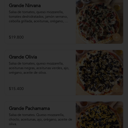
Grande Nirvana
Salsa de tomates, queso mozzarella,  
tomates deshidratados, jamón serrano, 
cebolla grillada, aceitunas, orégano, 
aceite de oliva.
$19.800
Grande Olivia
Salsa de tomates, queso mozzarella, 
aceitunas negras, aceitunas verdes, ajo, 
orégano, aceite de oliva.
$15.400
Grande Pachamama
Salsa de tomates. Queso mozzarella,  
choclo, aceitunas, ajo, orégano, aceite de 
oliva.