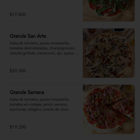
$17.000
Grande San Arte
Salsa de tomates, queso mozzarella, 
tomates deshidratados, champignones,  
cebolla grillada, camarones, ajo, queso 
reggianito, orégano, aceite de oliva.
$20.300
Grande Serrana
Salsa de tomates, queso mozzarella, 
tomates en rodajas, jamón serrano, 
aceitunas, orégano, aceite de oliva.
$19.200