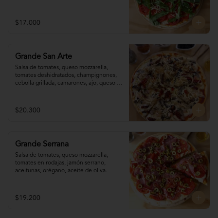
$17.000
Grande San Arte
Salsa de tomates, queso mozzarella, 
tomates deshidratados, champignones,  
cebolla grillada, camarones, ajo, queso 
reggianito, orégano, aceite de oliva.
$20.300
Grande Serrana
Salsa de tomates, queso mozzarella, 
tomates en rodajas, jamón serrano, 
aceitunas, orégano, aceite de oliva.
$19.200