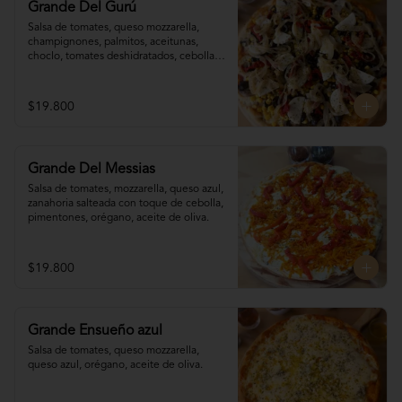
Grande Del Gurú
Salsa de tomates, queso mozzarella,  
champignones, palmitos, aceitunas, 
choclo, tomates deshidratados, cebolla 
grillada, orégano, aceite de oliva.
$19.800
Grande Del Messias
Salsa de tomates, mozzarella, queso azul,

zanahoria salteada con toque de cebolla, 

pimentones, orégano, aceite de oliva.
$19.800
Grande Ensueño azul
Salsa de tomates, queso mozzarella, 
queso azul, orégano, aceite de oliva.