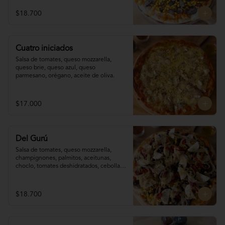
$18.700
Cuatro iniciados
Salsa de tomates, queso mozzarella, 
queso brie, queso azul, queso 
parmesano, orégano, aceite de oliva.
$17.000
Del Gurú
Salsa de tomates, queso mozzarella,  
champignones, palmitos, aceitunas, 
choclo, tomates deshidratados, cebolla 
grillada, orégano, aceite de oliva.
$18.700