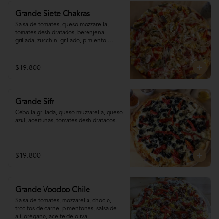
Grande Siete Chakras
Salsa de tomates, queso mozzarella, 
tomates deshidratados, berenjena 
grillada, zucchini grillado, pimiento 
morrón, choclo, cebolla grillada, orégano, 
tahine.
$19.800
Grande Sifr
Cebolla grillada, queso muzzarella, queso 
azul, aceitunas, tomates deshidratados.
$19.800
Grande Voodoo Chile
Salsa de tomates, mozzarella, choclo, 
trocitos de carne, pimentones, salsa de 
ají, orégano, aceite de oliva.