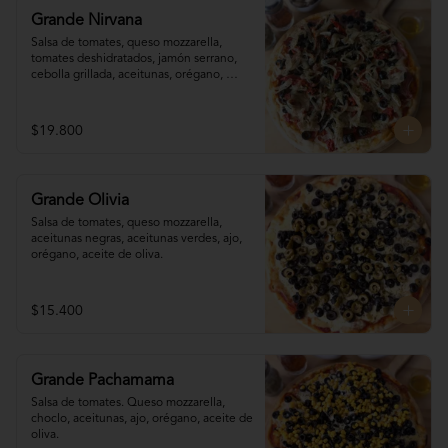
Grande Nirvana
Salsa de tomates, queso mozzarella,  
tomates deshidratados, jamón serrano, 
cebolla grillada, aceitunas, orégano, 
aceite de oliva.
$19.800
Grande Olivia
Salsa de tomates, queso mozzarella, 
aceitunas negras, aceitunas verdes, ajo, 
orégano, aceite de oliva.
$15.400
Grande Pachamama
Salsa de tomates. Queso mozzarella,  
choclo, aceitunas, ajo, orégano, aceite de 
oliva.