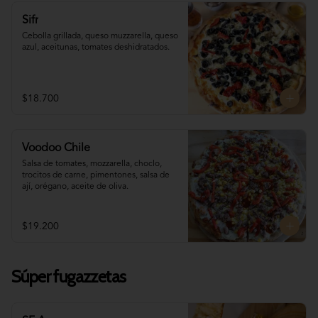
Sifr
Cebolla grillada, queso muzzarella, queso 
azul, aceitunas, tomates deshidratados.
$18.700
Voodoo Chile
Salsa de tomates, mozzarella, choclo, 
trocitos de carne, pimentones, salsa de 
ají, orégano, aceite de oliva.
$19.200
Súper fugazzetas