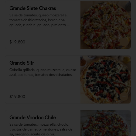
Grande Siete Chakras
Salsa de tomates, queso mozzarella, 
tomates deshidratados, berenjena 
grillada, zucchini grillado, pimiento 
morrón, choclo, cebolla grillada, orégano, 
tahine.
$19.800
Grande Sifr
Cebolla grillada, queso muzzarella, queso 
azul, aceitunas, tomates deshidratados.
$19.800
Grande Voodoo Chile
Salsa de tomates, mozzarella, choclo, 
trocitos de carne, pimentones, salsa de 
ají, orégano, aceite de oliva.