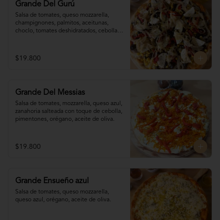
Grande Del Gurú
Salsa de tomates, queso mozzarella,  
champignones, palmitos, aceitunas, 
choclo, tomates deshidratados, cebolla 
grillada, orégano, aceite de oliva.
$19.800
Grande Del Messias
Salsa de tomates, mozzarella, queso azul,

zanahoria salteada con toque de cebolla, 

pimentones, orégano, aceite de oliva.
$19.800
Grande Ensueño azul
Salsa de tomates, queso mozzarella, 
queso azul, orégano, aceite de oliva.