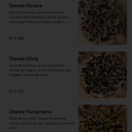
Grande Nirvana
Salsa de tomates, queso mozzarella,  
tomates deshidratados, jamón serrano, 
cebolla grillada, aceitunas, orégano, 
aceite de oliva.
$19.800
Grande Olivia
Salsa de tomates, queso mozzarella, 
aceitunas negras, aceitunas verdes, ajo, 
orégano, aceite de oliva.
$15.400
Grande Pachamama
Salsa de tomates. Queso mozzarella,  
choclo, aceitunas, ajo, orégano, aceite de 
oliva.