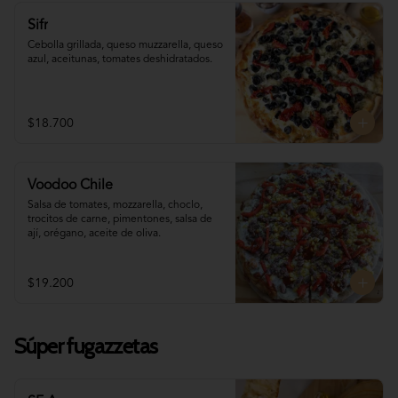
Sifr
Cebolla grillada, queso muzzarella, queso 
azul, aceitunas, tomates deshidratados.
$18.700
Voodoo Chile
Salsa de tomates, mozzarella, choclo, 
trocitos de carne, pimentones, salsa de 
ají, orégano, aceite de oliva.
$19.200
Súper fugazzetas