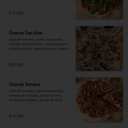
$17.000
Grande San Arte
Salsa de tomates, queso mozzarella, 
tomates deshidratados, champignones,  
cebolla grillada, camarones, ajo, queso 
reggianito, orégano, aceite de oliva.
$20.300
Grande Serrana
Salsa de tomates, queso mozzarella, 
tomates en rodajas, jamón serrano, 
aceitunas, orégano, aceite de oliva.
$19.200