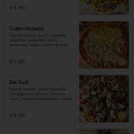
$18.700
Cuatro iniciados
Salsa de tomates, queso mozzarella, 
queso brie, queso azul, queso 
parmesano, orégano, aceite de oliva.
$17.000
Del Gurú
Salsa de tomates, queso mozzarella,  
champignones, palmitos, aceitunas, 
choclo, tomates deshidratados, cebolla 
grillada, orégano, aceite de oliva.
$18.700