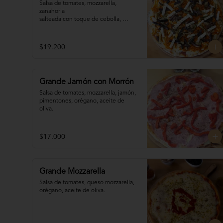
Salsa de tomates, mozzarella, 
zanahoria 

salteada con toque de cebolla, 
zapallitos 

grillados, berenjena grillada, 
palmitos, orégano.
$19.200
Grande Jamón con Morrón
Salsa de tomates, mozzarella, jamón, 

pimentones, orégano, aceite de 
oliva.
$17.000
Grande Mozzarella
Salsa de tomates, queso mozzarella, 
orégano, aceite de oliva.