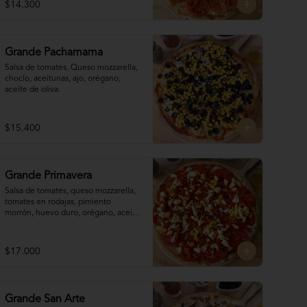
$14.300
Grande Pachamama
Salsa de tomates. Queso mozzarella,  
choclo, aceitunas, ajo, orégano, 
aceite de oliva.
$15.400
Grande Primavera
Salsa de tomates, queso mozzarella, 
tomates en rodajas, pimiento 
morrón, huevo duro, orégano, aceite 
de oliva.
$17.000
Grande San Arte