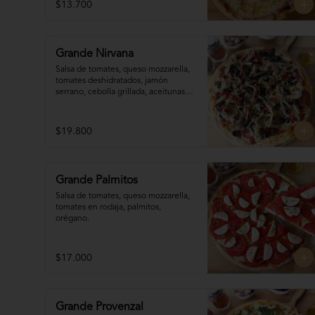
$13.700
Grande Nirvana
Salsa de tomates, queso mozzarella,  
tomates deshidratados, jamón 
serrano, cebolla grillada, aceitunas, 
orégano, aceite de oliva.
$19.800
Grande Palmitos
Salsa de tomates, queso mozzarella, 
tomates en rodaja, palmitos,  
orégano.
$17.000
Grande Provenzal