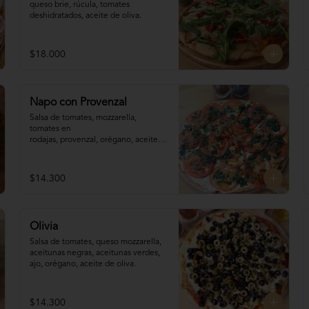
queso brie, rúcula, tomates 
deshidratados, aceite de oliva.
$18.000
Napo con Provenzal
Salsa de tomates, mozzarella, 
tomates en 

rodajas, provenzal, orégano, aceite 
de oliva.
$14.300
Olivia
Salsa de tomates, queso mozzarella, 
aceitunas negras, aceitunas verdes, 
ajo, orégano, aceite de oliva.
$14.300