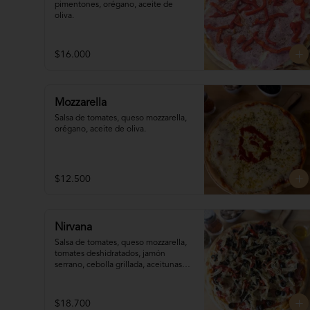
pimentones, orégano, aceite de 
oliva.
$16.000
Mozzarella
Salsa de tomates, queso mozzarella, 
orégano, aceite de oliva.
$12.500
Nirvana
Salsa de tomates, queso mozzarella,  
tomates deshidratados, jamón 
serrano, cebolla grillada, aceitunas, 
orégano, aceite de oliva.
$18.700