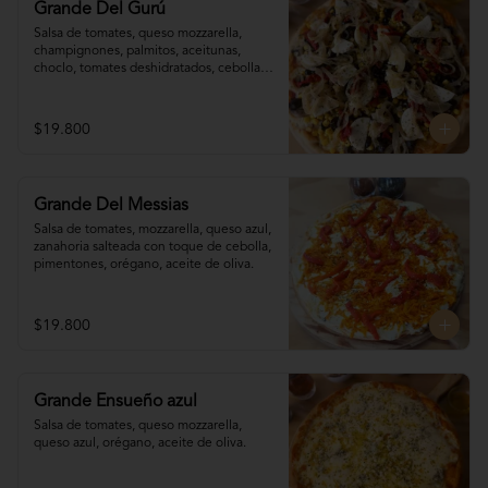
Grande Del Gurú
Salsa de tomates, queso mozzarella,  
champignones, palmitos, aceitunas, 
choclo, tomates deshidratados, cebolla 
grillada, orégano, aceite de oliva.
$19.800
Grande Del Messias
Salsa de tomates, mozzarella, queso azul,

zanahoria salteada con toque de cebolla, 

pimentones, orégano, aceite de oliva.
$19.800
Grande Ensueño azul
Salsa de tomates, queso mozzarella, 
queso azul, orégano, aceite de oliva.