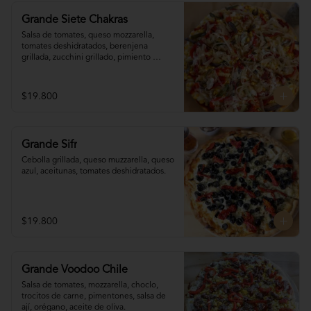
Grande Siete Chakras
Salsa de tomates, queso mozzarella, 
tomates deshidratados, berenjena 
grillada, zucchini grillado, pimiento 
morrón, choclo, cebolla grillada, orégano, 
tahine.
$19.800
Grande Sifr
Cebolla grillada, queso muzzarella, queso 
azul, aceitunas, tomates deshidratados.
$19.800
Grande Voodoo Chile
Salsa de tomates, mozzarella, choclo, 
trocitos de carne, pimentones, salsa de 
ají, orégano, aceite de oliva.