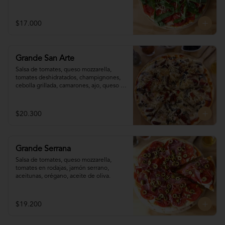
$17.000
Grande San Arte
Salsa de tomates, queso mozzarella, 
tomates deshidratados, champignones,  
cebolla grillada, camarones, ajo, queso 
reggianito, orégano, aceite de oliva.
$20.300
Grande Serrana
Salsa de tomates, queso mozzarella, 
tomates en rodajas, jamón serrano, 
aceitunas, orégano, aceite de oliva.
$19.200