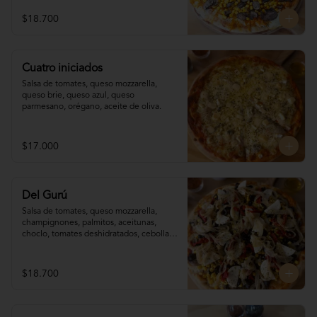
$18.700
Cuatro iniciados
Salsa de tomates, queso mozzarella, 
queso brie, queso azul, queso 
parmesano, orégano, aceite de oliva.
$17.000
Del Gurú
Salsa de tomates, queso mozzarella,  
champignones, palmitos, aceitunas, 
choclo, tomates deshidratados, cebolla 
grillada, orégano, aceite de oliva.
$18.700