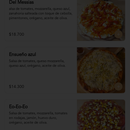
Del Messias
alsa de tomates, mozzarella, queso azul,

zanahoria salteada con toque de cebolla, 

pimentones, orégano, aceite de oliva.
$18.700
Ensueño azul
Salsa de tomates, queso mozzarella, 
queso azul, orégano, aceite de oliva.
$14.300
Eo-Eo-Eo
Salsa de tomates, mozzarella, tomates 

en rodajas, jamón, huevo duro,

orégano, aceite de oliva.