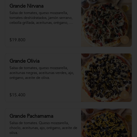
Grande Nirvana
Salsa de tomates, queso mozzarella,  
tomates deshidratados, jamón serrano, 
cebolla grillada, aceitunas, orégano, 
aceite de oliva.
$19.800
Grande Olivia
Salsa de tomates, queso mozzarella, 
aceitunas negras, aceitunas verdes, ajo, 
orégano, aceite de oliva.
$15.400
Grande Pachamama
Salsa de tomates. Queso mozzarella,  
choclo, aceitunas, ajo, orégano, aceite de 
oliva.