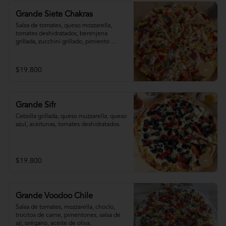
Grande Siete Chakras
Salsa de tomates, queso mozzarella, 
tomates deshidratados, berenjena 
grillada, zucchini grillado, pimiento 
morrón, choclo, cebolla grillada, orégano, 
tahine.
$19.800
Grande Sifr
Cebolla grillada, queso muzzarella, queso 
azul, aceitunas, tomates deshidratados.
$19.800
Grande Voodoo Chile
Salsa de tomates, mozzarella, choclo, 
trocitos de carne, pimentones, salsa de 
ají, orégano, aceite de oliva.