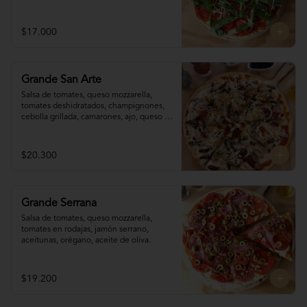
$17.000
Grande San Arte
Salsa de tomates, queso mozzarella, 
tomates deshidratados, champignones,  
cebolla grillada, camarones, ajo, queso 
reggianito, orégano, aceite de oliva.
$20.300
Grande Serrana
Salsa de tomates, queso mozzarella, 
tomates en rodajas, jamón serrano, 
aceitunas, orégano, aceite de oliva.
$19.200