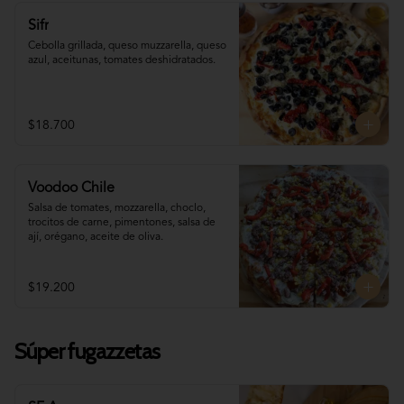
Sifr
Cebolla grillada, queso muzzarella, queso 
azul, aceitunas, tomates deshidratados.
$18.700
Voodoo Chile
Salsa de tomates, mozzarella, choclo, 
trocitos de carne, pimentones, salsa de 
ají, orégano, aceite de oliva.
$19.200
Súper fugazzetas