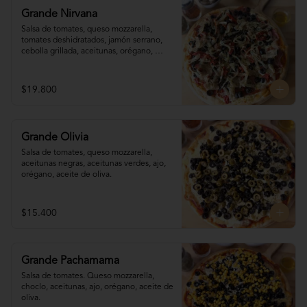
Grande Nirvana
Salsa de tomates, queso mozzarella,  
tomates deshidratados, jamón serrano, 
cebolla grillada, aceitunas, orégano, 
aceite de oliva.
$19.800
Grande Olivia
Salsa de tomates, queso mozzarella, 
aceitunas negras, aceitunas verdes, ajo, 
orégano, aceite de oliva.
$15.400
Grande Pachamama
Salsa de tomates. Queso mozzarella,  
choclo, aceitunas, ajo, orégano, aceite de 
oliva.