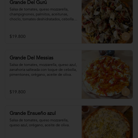
Grande Del Gurú
Salsa de tomates, queso mozzarella,  
champignones, palmitos, aceitunas, 
choclo, tomates deshidratados, cebolla 
grillada, orégano, aceite de oliva.
$19.800
Grande Del Messias
Salsa de tomates, mozzarella, queso azul,

zanahoria salteada con toque de cebolla, 

pimentones, orégano, aceite de oliva.
$19.800
Grande Ensueño azul
Salsa de tomates, queso mozzarella, 
queso azul, orégano, aceite de oliva.