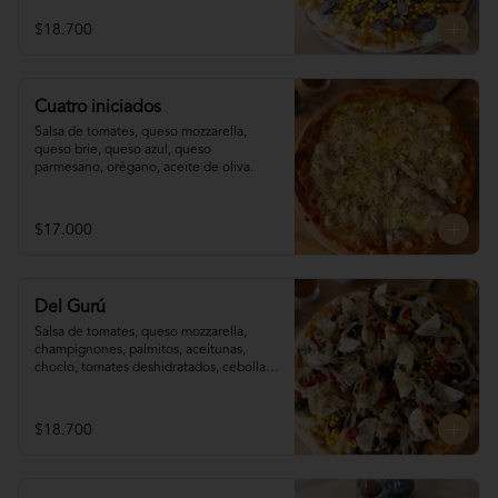
$18.700
Cuatro iniciados
Salsa de tomates, queso mozzarella, 
queso brie, queso azul, queso 
parmesano, orégano, aceite de oliva.
$17.000
Del Gurú
Salsa de tomates, queso mozzarella,  
champignones, palmitos, aceitunas, 
choclo, tomates deshidratados, cebolla 
grillada, orégano, aceite de oliva.
$18.700